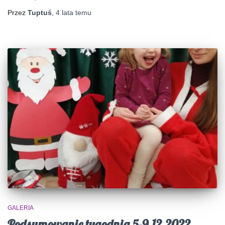
Przez
Tuptuś
,
4 lata
temu
GALERIA
Podsumowanie tygodnia 5-9.12.2022