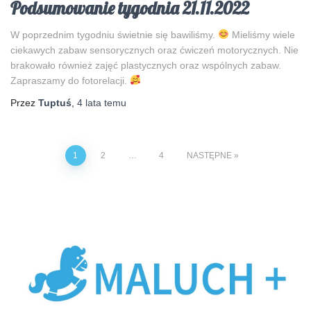
Podsumowanie tygodnia 21.11.2022
W poprzednim tygodniu świetnie się bawiliśmy.
Mieliśmy wiele
ciekawych zabaw sensorycznych oraz ćwiczeń motorycznych. Nie
brakowało również zajęć plastycznych oraz wspólnych zabaw.
Zapraszamy do fotorelacji.
Przez
Tuptuś
,
4 lata
temu
1
2
…
4
NASTĘPNE