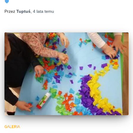
Przez
Tuptuś
,
4 lata
temu
GALERIA