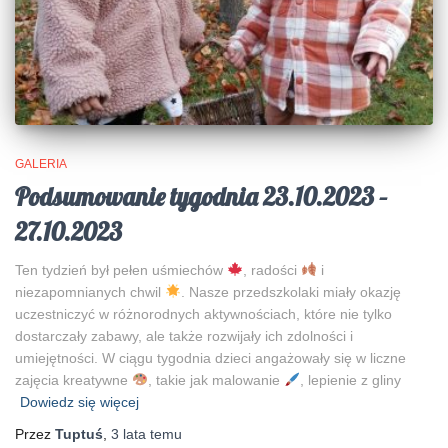
GALERIA
Podsumowanie tygodnia 23.10.2023 –
27.10.2023
Ten tydzień był pełen uśmiechów
, radości
i
niezapomnianych chwil
. Nasze przedszkolaki miały okazję
uczestniczyć w różnorodnych aktywnościach, które nie tylko
dostarczały zabawy, ale także rozwijały ich zdolności i
umiejętności. W ciągu tygodnia dzieci angażowały się w liczne
zajęcia kreatywne
, takie jak malowanie
, lepienie z gliny
Dowiedz się więcej
Przez
Tuptuś
,
3 lata
temu