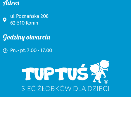
Adres
ul. Poznańska 208
62-510 Konin
Godziny otwarcia
Pn. - pt. 7.00 - 17.00
ZlobekTuptusPoznanska
Copyright © 2026 Wszelkie Prawa Zastrzeżone