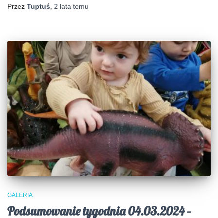
Przez
Tuptuś
,
2 lata
temu
GALERIA
Podsumowanie tygodnia 04.03.2024 –