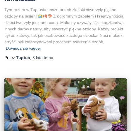
Tym razem w Tuptusiu nasze przedszkolaki stworzyły piękne
ozdoby na jesień!
Z ogromnym zapałem i kreatywnością
dzieci tworzyły jesienne cuda. Maluchy używały liści, kasztanów, i
innych darów natury, aby stworzyć piękne ozdoby. Każdy projekt
był unikatowy, tak jak osobowość każdego dziecka. Nasi małodzi
artyści byli zafascynowani procesem tworzenia ozdób,
Dowiedz się więcej
Przez
Tuptuś
,
3 lata
temu