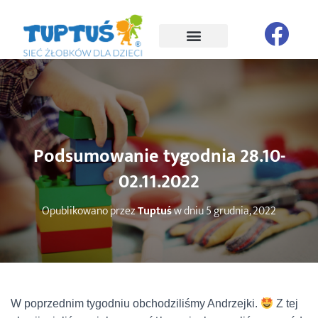
Podsumowanie tygodnia 28.10-
02.11.2022
Opublikowano przez
Tuptuś
w dniu
5 grudnia, 2022
W poprzednim tygodniu obchodziliśmy Andrzejki.
Z tej