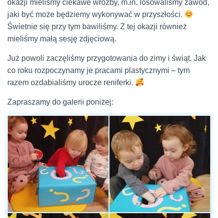
okazji mieliśmy ciekawe wróżby, m.in. losowaliśmy zawód,
jaki być może będziemy wykonywać w przyszłości.
Świetnie się przy tym bawiliśmy. Z tej okazji również
mieliśmy małą sesję zdjęciową.
Już powoli zaczęliśmy przygotowania do zimy i świąt. Jak
co roku rozpoczynamy je pracami plastycznymi – tym
razem ozdabialiśmy urocze reniferki.
Zapraszamy do galerii poniżej: