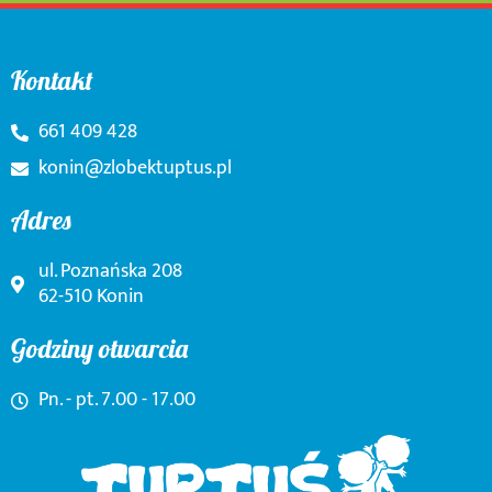
Kontakt
661 409 428
konin@zlobektuptus.pl
Adres
ul. Poznańska 208
62-510 Konin
Godziny otwarcia
Pn. - pt. 7.00 - 17.00