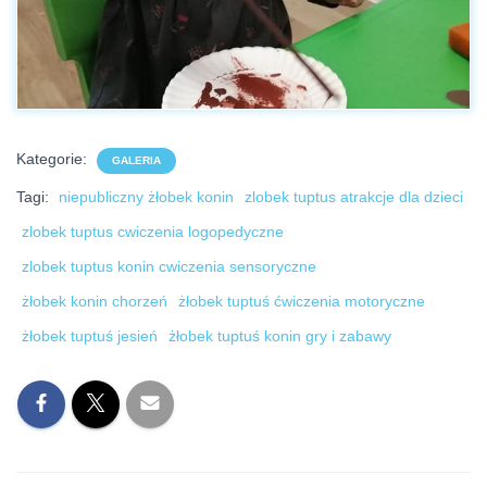
Kategorie:
GALERIA
Tagi:
niepubliczny żłobek konin
zlobek tuptus atrakcje dla dzieci
zlobek tuptus cwiczenia logopedyczne
zlobek tuptus konin cwiczenia sensoryczne
żłobek konin chorzeń
żłobek tuptuś ćwiczenia motoryczne
żłobek tuptuś jesień
żłobek tuptuś konin gry i zabawy