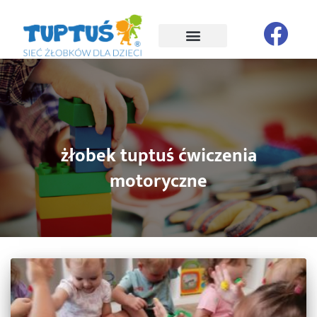
żłobek tuptuś ćwiczenia
motoryczne