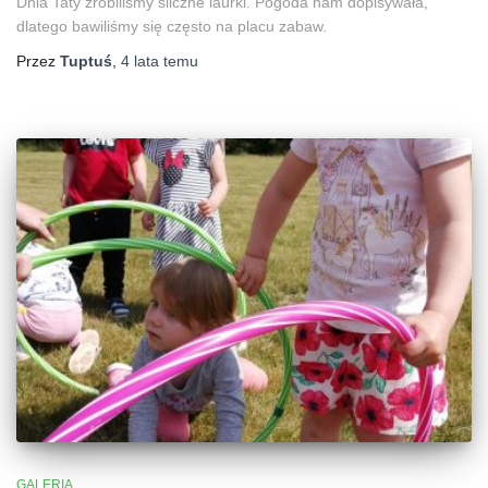
Dnia Taty zrobiliśmy śliczne laurki. Pogoda nam dopisywała,
dlatego bawiliśmy się często na placu zabaw.
Przez
Tuptuś
,
4 lata
temu
GALERIA