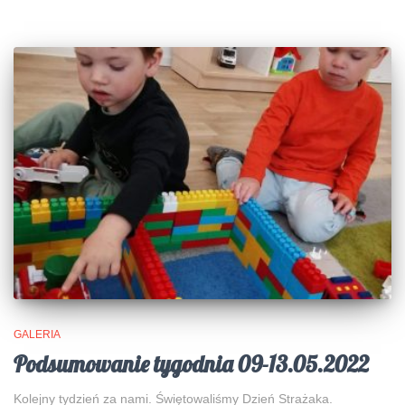
GALERIA
Podsumowanie tygodnia 09-13.05.2022
Kolejny tydzień za nami. Świętowaliśmy Dzień Strażaka.