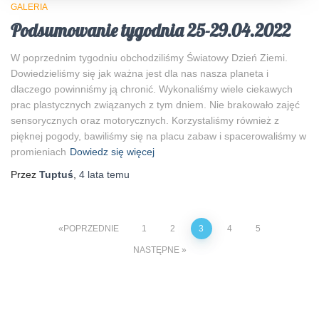
GALERIA
Podsumowanie tygodnia 25-29.04.2022
W poprzednim tygodniu obchodziliśmy Światowy Dzień Ziemi.
Dowiedzieliśmy się jak ważna jest dla nas nasza planeta i
dlaczego powinniśmy ją chronić. Wykonaliśmy wiele ciekawych
prac plastycznych związanych z tym dniem. Nie brakowało zajęć
sensorycznych oraz motorycznych. Korzystaliśmy również z
pięknej pogody, bawiliśmy się na placu zabaw i spacerowaliśmy w
promieniach
Dowiedz się więcej
Przez
Tuptuś
,
4 lata
temu
POPRZEDNIE
1
2
3
4
5
NASTĘPNE