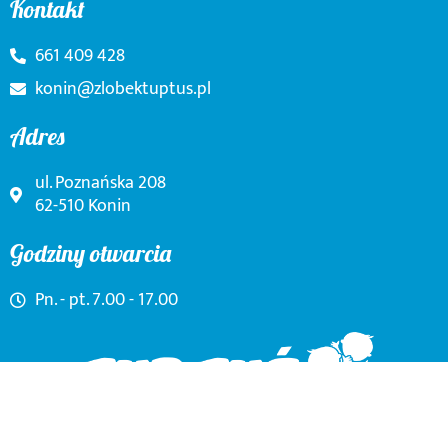
Kontakt
661 409 428
konin@zlobektuptus.pl
Adres
ul. Poznańska 208
62-510 Konin
Godziny otwarcia
Pn. - pt. 7.00 - 17.00