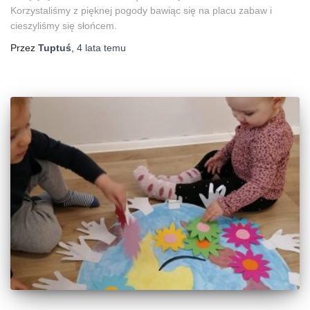
Korzystaliśmy z pięknej pogody bawiąc się na placu zabaw i
cieszyliśmy się słońcem.
Przez
Tuptuś
,
4 lata
temu