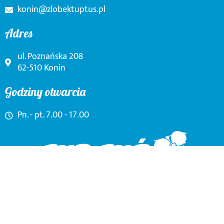
konin@zlobektuptus.pl
Adres
ul. Poznańska 208
62-510 Konin
Godziny otwarcia
Pn. - pt. 7.00 - 17.00
ZlobekTuptusPoznanska