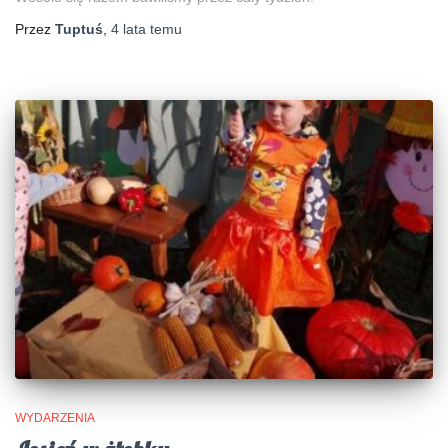
Przez
Tuptuś
,
4 lata
temu
WYDARZENIA