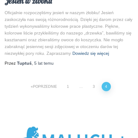
Jesień w żłobku
Oficjalnie rozpoczęliśmy jesień w naszym żłobku! Jesień
zaskoczyła nas swoją różnorodnością. Dzięki jej darom przez cały
tydzień wykonywaliśmy kolorowe prace plastyczne. Piękne,
kolorowe liście przykleiliśmy do naszego „drzewka”, bawiliśmy się
kasztanami oraz zbieraliśmy owoce do koszyczka. Nie mogło
zabraknąć jesiennej sesji zdjęciowej w otoczeniu darów tej
niezwykłej pory roku. Zapraszamy
Dowiedz się więcej
Przez
Tuptuś
,
5 lat
temu
POPRZEDNIE
1
…
3
4