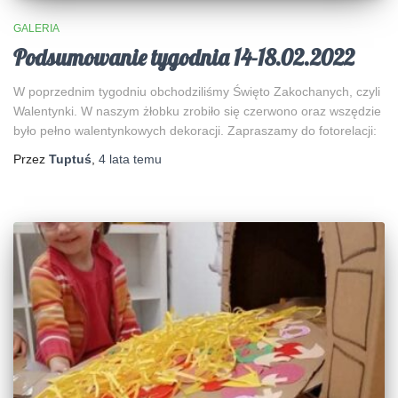
GALERIA
Podsumowanie tygodnia 14-18.02.2022
W poprzednim tygodniu obchodziliśmy Święto Zakochanych, czyli
Walentynki. W naszym żłobku zrobiło się czerwono oraz wszędzie
było pełno walentynkowych dekoracji. Zapraszamy do fotorelacji:
Przez
Tuptuś
,
4 lata
temu