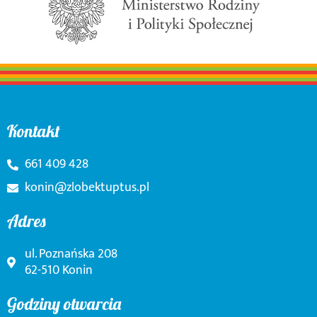
Kontakt
661 409 428
konin@zlobektuptus.pl
Adres
ul. Poznańska 208
62-510 Konin
Godziny otwarcia