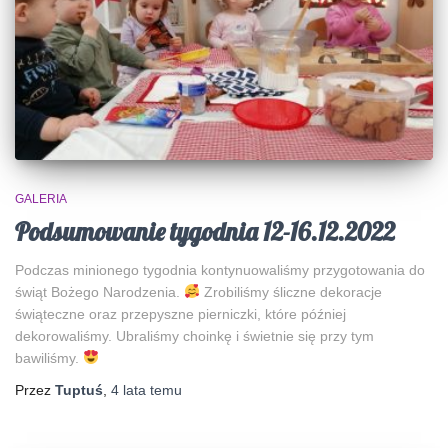
GALERIA
Podsumowanie tygodnia 12-16.12.2022
Podczas minionego tygodnia kontynuowaliśmy przygotowania do
świąt Bożego Narodzenia.
Zrobiliśmy śliczne dekoracje
świąteczne oraz przepyszne pierniczki, które później
dekorowaliśmy. Ubraliśmy choinkę i świetnie się przy tym
bawiliśmy.
Przez
Tuptuś
,
4 lata
temu