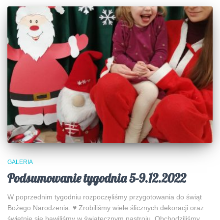
GALERIA
Podsumowanie tygodnia 5-9.12.2022
W poprzednim tygodniu rozpoczęliśmy przygotowania do świąt
Bożego Narodzenia.
♥️
Zrobiliśmy wiele ślicznych dekoracji oraz
świetnie się bawiliśmy w świątecznym nastroju. Obchodziliśmy