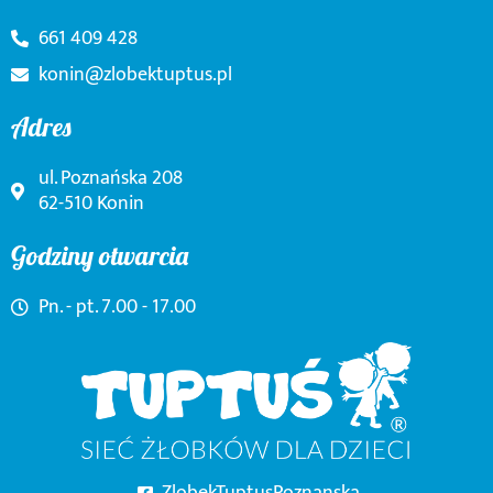
661 409 428
konin@zlobektuptus.pl
Adres
ul. Poznańska 208
62-510 Konin
Godziny otwarcia
Pn. - pt. 7.00 - 17.00