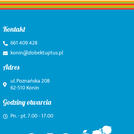
Kontakt
661 409 428
konin@zlobektuptus.pl
Adres
ul. Poznańska 208
62-510 Konin
Godziny otwarcia
Pn. - pt. 7.00 - 17.00