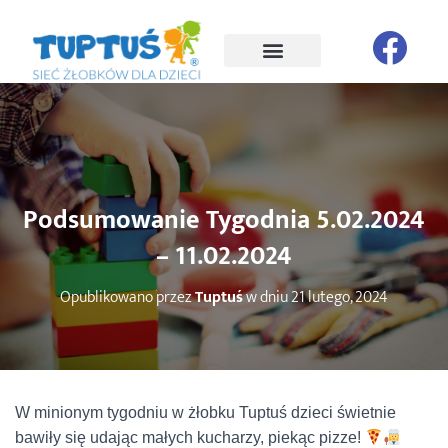
Podsumowanie Tygodnia 5.02.2024
– 11.02.2024
Opublikowano przez
Tuptuś
w dniu
21 lutego, 2024
W minionym tygodniu w żłobku Tuptuś dzieci świetnie
bawiły się udając małych kucharzy, piekąc pizze!