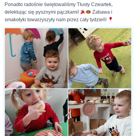
Ponadto radośnie świętowaliśmy Tłusty Czwartek,
delektując się pysznymi pączkami!
Zabawa i
smakołyki towarzyszyły nam przez cały tydzień!