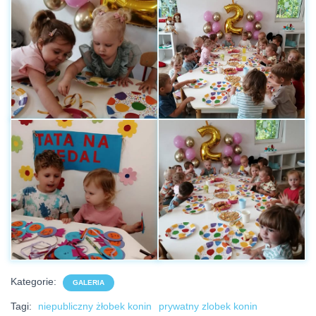
Kategorie:
GALERIA
Tagi:
niepubliczny żłobek konin
prywatny zlobek konin