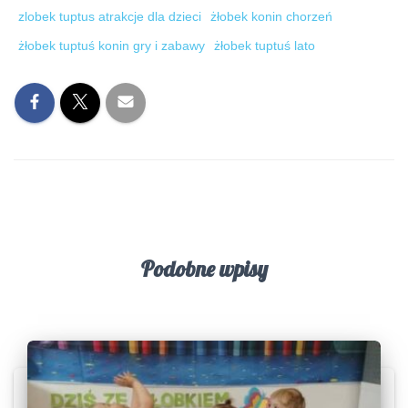
zlobek tuptus atrakcje dla dzieci
żłobek konin chorzeń
żłobek tuptuś konin gry i zabawy
żłobek tuptuś lato
Podobne wpisy