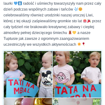
laurki
radość i uśmiechy towarzyszyły nam przez cały
dzień podczas wspólnych zabaw i tańców
celebrowaliśmy również urodzinki naszej uroczej Liwi,
której z tej okazji zaśpiewaliśmy gromkie sto lat
przez
cały tydzień nie brakowało kreatywnej zabawy i ciepłej
atmosfery pełnej dziecięcego śmiechu
a nasze
Tuptusie jak zawsze z ogromnym zaangażowaniem
uczestniczyły we wszystkich aktywnościach