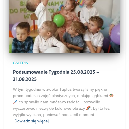
GALERIA
Podsumowanie Tygodnia 25.08.2025 –
31.08.2025
W tym tygodniu w żłobku Tuptuś tworzyliśmy piękne
prace podczas zajęć plastycznych, malując gąbkami
co sprawiło nam mnóstwo radości i pozwoliło
wyczarować niezwykłe kolorowe obrazy
. Był to też
wyjątkowy czas, ponieważ nadszedł moment
Dowiedz się więcej