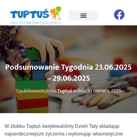
Podsumowanie Tygodnia 23.06.2025
– 29.06.2025
Opublikowano przez
Tuptuś
w dniu
30 czerwca, 2025
W żłobku Tuptuś świętowaliśmy Dzień Taty składając
najserdeczniejsze życzenia i wykonując własnoręczne