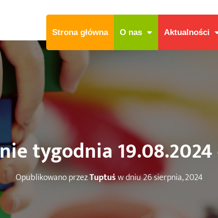
Strona główna
O nas
Aktualności
e tygodnia 19.08.2024 
Opublikowano przez
Tuptuś
w dniu
26 sierpnia, 2024