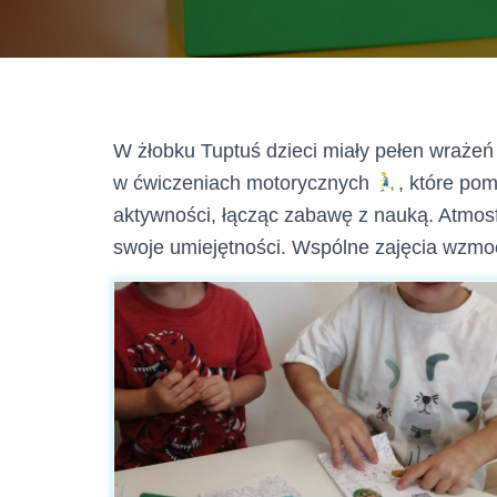
W żłobku Tuptuś dzieci miały pełen wrażeń
w ćwiczeniach motorycznych
, które po
aktywności, łącząc zabawę z nauką. Atmosfer
swoje umiejętności. Wspólne zajęcia wzmocn