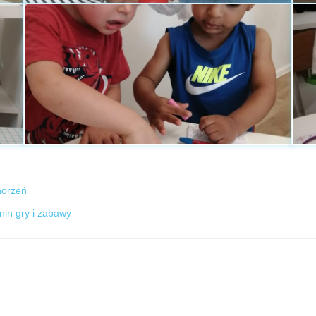
horzeń
nin gry i zabawy