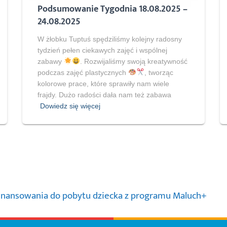
Podsumowanie Tygodnia 18.08.2025 –
24.08.2025
W żłobku Tuptuś spędziliśmy kolejny radosny
tydzień pełen ciekawych zajęć i wspólnej
zabawy
. Rozwijaliśmy swoją kreatywność
podczas zajęć plastycznych
, tworząc
kolorowe prace, które sprawiły nam wiele
frajdy. Dużo radości dała nam też zabawa
Dowiedz się więcej
finansowania do pobytu dziecka z programu Maluch+