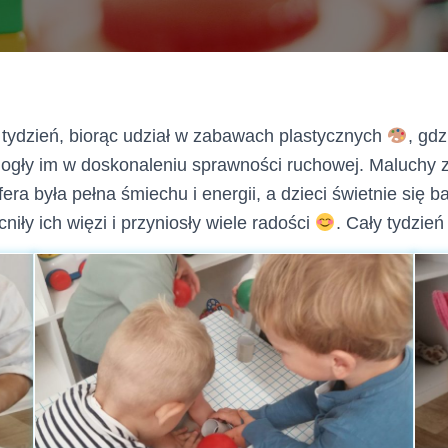
 tydzień, biorąc udział w zabawach plastycznych
, gd
mogły im w doskonaleniu sprawności ruchowej. Maluchy 
a była pełna śmiechu i energii, a dzieci świetnie się ba
iły ich więzi i przyniosły wiele radości
. Cały tydzie