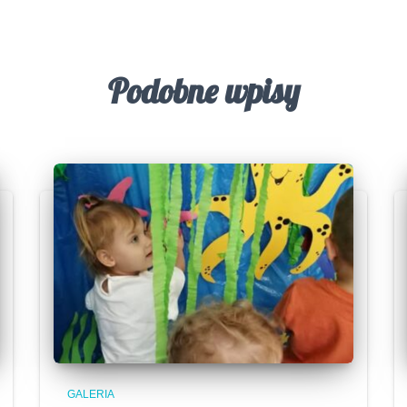
Podobne wpisy
GALERIA