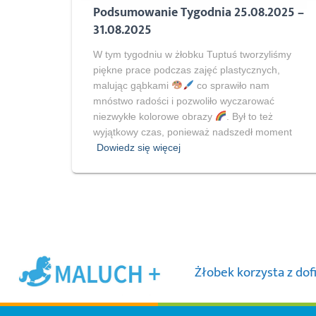
Podsumowanie Tygodnia 25.08.2025 –
31.08.2025
W tym tygodniu w żłobku Tuptuś tworzyliśmy
piękne prace podczas zajęć plastycznych,
malując gąbkami
co sprawiło nam
mnóstwo radości i pozwoliło wyczarować
niezwykłe kolorowe obrazy
. Był to też
wyjątkowy czas, ponieważ nadszedł moment
Dowiedz się więcej
Żłobek korzysta z do