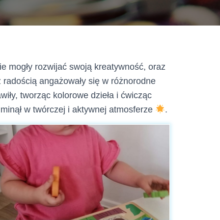
zie mogły rozwijać swoją kreatywność, oraz
z radością angażowały się w różnorodne
wiły, tworząc kolorowe dzieła i ćwicząc
ń minął w twórczej i aktywnej atmosferze
.