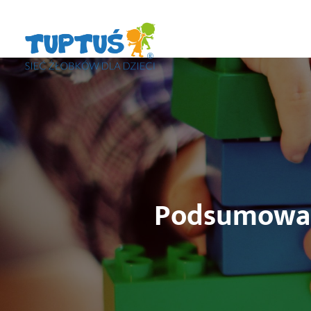
Podsumowani