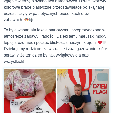
zgłębić wiedzę o symbolach narodowych. Dzieci tworzyły
kolorowe prace plastyczne przedstawiające polską flagę i
uczestniczyły w patriotycznych piosenkach oraz
zabawach.
To była wspaniała lekcja patriotyzmu, przeprowadzona w
atmosferze zabawy i radości. Dzięki temu maluszki mogły
lepiej zrozumieć i poczuć bliskość z naszym krajem.
Dziękujemy rodzicom za wsparcie i zaangażowanie, które
sprawiły, że ten dzień był tak wyjątkowy dla nas
wszystkich!